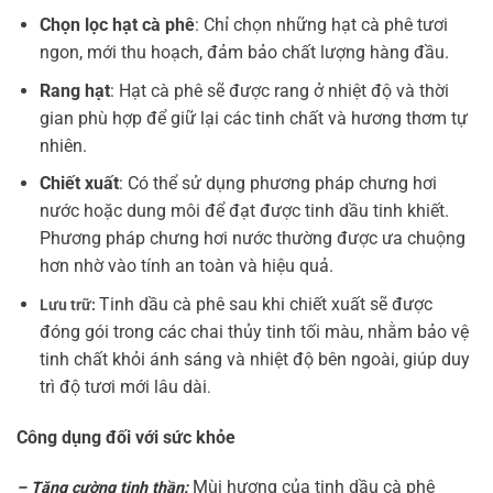
Chọn lọc hạt cà phê
: Chỉ chọn những hạt cà phê tươi
ngon, mới thu hoạch, đảm bảo chất lượng hàng đầu.
Rang hạt
: Hạt cà phê sẽ được rang ở nhiệt độ và thời
gian phù hợp để giữ lại các tinh chất và hương thơm tự
nhiên.
Chiết xuất
: Có thể sử dụng phương pháp chưng hơi
nước hoặc dung môi để đạt được tinh dầu tinh khiết.
Phương pháp chưng hơi nước thường được ưa chuộng
hơn nhờ vào tính an toàn và hiệu quả.
Tinh dầu cà phê sau khi chiết xuất sẽ được
Lưu trữ:
đóng gói trong các chai thủy tinh tối màu, nhằm bảo vệ
tinh chất khỏi ánh sáng và nhiệt độ bên ngoài, giúp duy
trì độ tươi mới lâu dài
.
Công dụng đối với sức khỏe
Mùi hương của tinh dầu cà phê
– Tăng cường tinh thần: