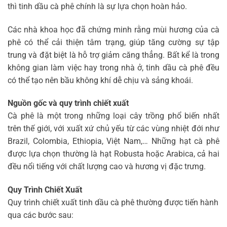
thì tinh dầu cà phê chính là sự lựa chọn hoàn hảo.
Các nhà khoa học đã chứng minh rằng mùi hương của cà
phê có thể cải thiện tâm trạng, giúp tăng cường sự tập
trung và đặt biệt là hỗ trợ giảm căng thẳng. Bất kể là trong
không gian làm việc hay trong nhà ở, tinh dầu cà phê đều
có thể tạo nên bầu không khí dễ chịu và sảng khoái.
Nguồn gốc và quy trình chiết xuất
Cà phê là một trong những loại cây trồng phổ biến nhất
trên thế giới, với xuất xứ chủ yếu từ các vùng nhiệt đới như
Brazil, Colombia, Ethiopia, Việt Nam,… Những hạt cà phê
được lựa chọn thường là hạt Robusta hoặc Arabica, cả hai
đều nổi tiếng với chất lượng cao và hương vị đặc trưng.
Quy Trình Chiết Xuất
Quy trình chiết xuất tinh dầu cà phê thường được tiến hành
qua các bước sau: