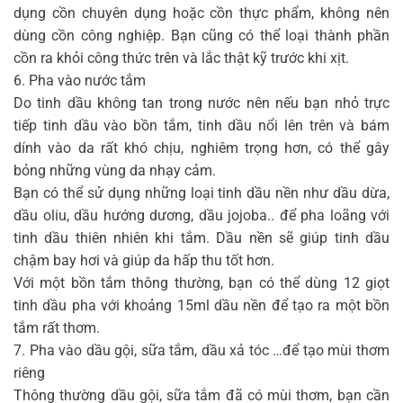
dụng cồn chuyên dụng hoặc cồn thực phẩm, không nên
dùng cồn công nghiệp. Bạn cũng có thể loại thành phần
cồn ra khỏi công thức trên và lắc thật kỹ trước khi xịt.
6. Pha vào nước tắm
Do tinh dầu không tan trong nước nên nếu bạn nhỏ trực
tiếp tinh dầu vào bồn tắm, tinh dầu nổi lên trên và bám
dính vào da rất khó chịu, nghiêm trọng hơn, có thể gây
bỏng những vùng da nhạy cảm.
Bạn có thể sử dụng những loại tinh dầu nền như dầu dừa,
dầu oliu, dầu hướng dương, dầu jojoba.. để pha loãng với
tinh dầu thiên nhiên khi tắm. Dầu nền sẽ giúp tinh dầu
chậm bay hơi và giúp da hấp thu tốt hơn.
Với một bồn tắm thông thường, bạn có thể dùng 12 giọt
tinh dầu pha với khoảng 15ml dầu nền để tạo ra một bồn
tắm rất thơm.
7. Pha vào dầu gội, sữa tắm, dầu xả tóc …để tạo mùi thơm
riêng
Thông thường dầu gội, sữa tắm đã có mùi thơm, bạn cần