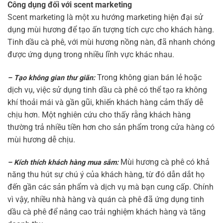
Công dụng đối với scent marketing
Scent marketing là một xu hướng marketing hiện đại sử
dụng mùi hương để tạo ấn tượng tích cực cho khách hàng.
Tinh dầu cà phê, với mùi hương nồng nàn, đã nhanh chóng
được ứng dụng trong nhiều lĩnh vực khác nhau.
Trong không gian bán lẻ hoặc
– Tạo không gian thư giãn:
dịch vụ, việc sử dụng tinh dầu cà phê có thể tạo ra không
khí thoải mái và gần gũi, khiến khách hàng cảm thấy dễ
chịu hơn. Một nghiên cứu cho thấy rằng khách hàng
thường trả nhiều tiền hơn cho sản phẩm trong cửa hàng có
mùi hương dễ chịu.
Mùi hương cà phê có khả
– Kích thích khách hàng mua sắm:
năng thu hút sự chú ý của khách hàng, từ đó dẫn dắt họ
đến gần các sản phẩm và dịch vụ mà bạn cung cấp. Chính
vì vậy, nhiều nhà hàng và quán cà phê đã ứng dụng tinh
dầu cà phê để nâng cao trải nghiệm khách hàng và tăng