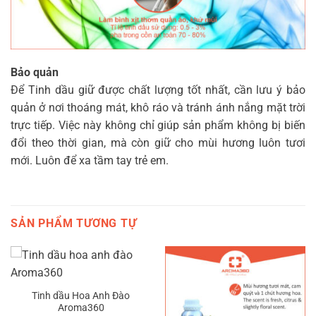
Bảo quản
Để Tinh dầu giữ được chất lượng tốt nhất, cần lưu ý bảo
quản ở nơi thoáng mát, khô ráo và tránh ánh nắng mặt trời
trực tiếp. Việc này không chỉ giúp sản phẩm không bị biến
đổi theo thời gian, mà còn giữ cho mùi hương luôn tươi
mới. Luôn để xa tầm tay trẻ em.
SẢN PHẨM TƯƠNG TỰ
Tinh dầu Hoa Anh Đào
Aroma360