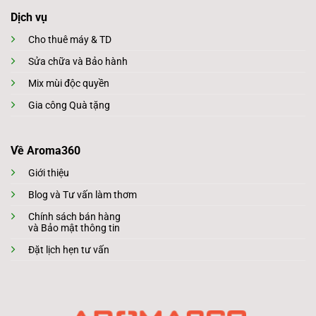
Dịch vụ
Cho thuê máy & TD
Sửa chữa và Bảo hành
Mix mùi độc quyền
Gia công Quà tặng
Về Aroma360
Giới thiệu
Blog và Tư vấn làm thơm
Chính sách bán hàng
và Bảo mật thông tin
Đặt lịch hẹn tư vấn