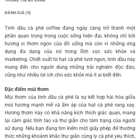
THÔNG TIN BỔ SUNG
ĐÁNH GIÁ (0)
Tinh dầu cà phê coffee đang ngày càng trở thành một
phần quan trọng trong cuộc sống hiện đại, không chỉ bởi
hương vị thơm ngon của đồ uống mà còn vì những ứng
dụng đa dạng của nó trong lĩnh vực sức khỏe và
marketing. Chiết xuất từ hạt cà phê tươi ngon, tinh dầu này
mang đến cho người dùng những trải nghiệm độc đáo,
cũng như nhiều lợi ích cho sức khỏe mà ít ai biết đến.
Đặc điểm mùi thơm
Mùi thơm của tinh dầu cà phê là sự kết hợp hài hòa giữa
mùi hương mạnh mẽ và ấm áp của hạt cà phê rang xay.
Hương thơm này có khả năng kích thích giác quan, mang
lại cảm giác tỉnh táo và thư giãn cho tâm trạng của người
sử dụng. Nếu bạn đang tìm kiếm một giấy phép để thưởng
thức những khoảnh khắc thư giãn cùng ly cà phê yêu thích,