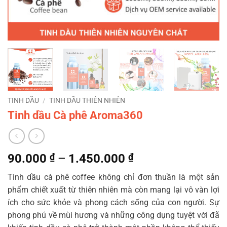
TINH DẦU
/
TINH DẦU THIÊN NHIÊN
Tinh dầu Cà phê Aroma360
Khoảng
90.000
₫
–
1.450.000
₫
giá:
Tinh dầu cà phê coffee không chỉ đơn thuần là một sản
từ
phẩm chiết xuất từ thiên nhiên mà còn mang lại vô vàn lợi
90.000 ₫
ích cho sức khỏe và phong cách sống của con người. Sự
đến
phong phú về mùi hương và những công dụng tuyệt vời đã
1.450.000 ₫