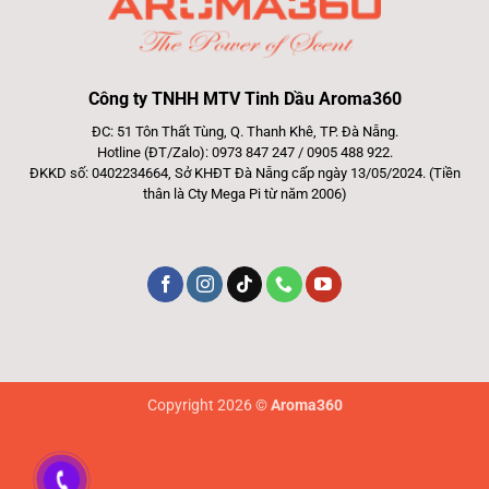
Công ty TNHH MTV Tinh Dầu Aroma360
ĐC: 51 Tôn Thất Tùng, Q. Thanh Khê, TP. Đà Nẵng.
Hotline (ĐT/Zalo): 0973 847 247 / 0905 488 922.
ĐKKD số: 0402234664, Sở KHĐT Đà Nẵng cấp ngày 13/05/2024. (Tiền
thân là Cty Mega Pi từ năm 2006)
Copyright 2026 ©
Aroma360