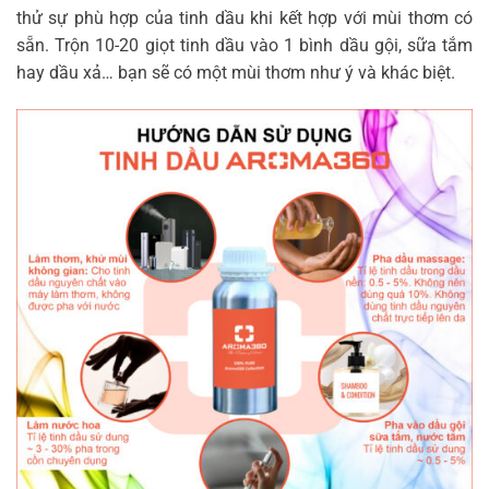
thử sự phù hợp của tinh dầu khi kết hợp với mùi thơm có
sẵn. Trộn 10-20 giọt tinh dầu vào 1 bình dầu gội, sữa tắm
hay dầu xả… bạn sẽ có một mùi thơm như ý và khác biệt.