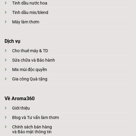
Tinh dầu nước hoa
Tinh dầu mix/blend
Máy làm thơm
Dịch vụ
Cho thuê máy & TD
Sửa chữa và Bảo hành
Mix mùi độc quyền
Gia công Quà tặng
Về Aroma360
Giới thiệu
Blog và Tư vấn làm thơm
Chính sách bán hàng
và Bảo mật thông tin