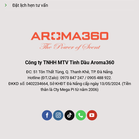
Đặt lịch hẹn tư vấn
Công ty TNHH MTV Tinh Dầu Aroma360
ĐC: 51 Tôn Thất Tùng, Q. Thanh Khê, TP. Đà Nẵng.
Hotline (ĐT/Zalo): 0973 847 247 / 0905 488 922.
ĐKKD số: 0402234664, Sở KHĐT Đà Nẵng cấp ngày 13/05/2024. (Tiền
thân là Cty Mega Pi từ năm 2006)