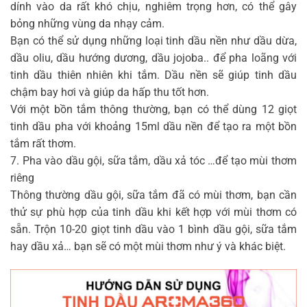
dính vào da rất khó chịu, nghiêm trọng hơn, có thể gây
bỏng những vùng da nhạy cảm.
Bạn có thể sử dụng những loại tinh dầu nền như dầu dừa,
dầu oliu, dầu hướng dương, dầu jojoba.. để pha loãng với
tinh dầu thiên nhiên khi tắm. Dầu nền sẽ giúp tinh dầu
chậm bay hơi và giúp da hấp thu tốt hơn.
Với một bồn tắm thông thường, bạn có thể dùng 12 giọt
tinh dầu pha với khoảng 15ml dầu nền để tạo ra một bồn
tắm rất thơm.
7. Pha vào dầu gội, sữa tắm, dầu xả tóc …để tạo mùi thơm
riêng
Thông thường dầu gội, sữa tắm đã có mùi thơm, bạn cần
thử sự phù hợp của tinh dầu khi kết hợp với mùi thơm có
sẵn. Trộn 10-20 giọt tinh dầu vào 1 bình dầu gội, sữa tắm
hay dầu xả… bạn sẽ có một mùi thơm như ý và khác biệt.