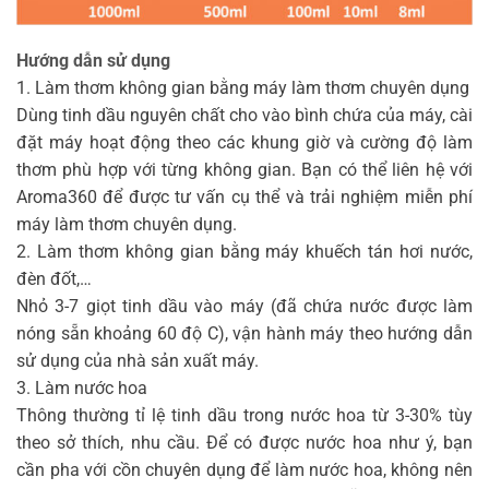
Hướng dẫn sử dụng
1. Làm thơm không gian bằng máy làm thơm chuyên dụng
Dùng tinh dầu nguyên chất cho vào bình chứa của máy, cài
đặt máy hoạt động theo các khung giờ và cường độ làm
thơm phù hợp với từng không gian. Bạn có thể liên hệ với
Aroma360 để được tư vấn cụ thể và trải nghiệm miễn phí
máy làm thơm chuyên dụng.
2. Làm thơm không gian bằng máy khuếch tán hơi nước,
đèn đốt,…
Nhỏ 3-7 giọt tinh dầu vào máy (đã chứa nước được làm
nóng sẵn khoảng 60 độ C), vận hành máy theo hướng dẫn
sử dụng của nhà sản xuất máy.
3. Làm nước hoa
Thông thường tỉ lệ tinh dầu trong nước hoa từ 3-30% tùy
theo sở thích, nhu cầu. Để có được nước hoa như ý, bạn
cần pha với cồn chuyên dụng để làm nước hoa, không nên