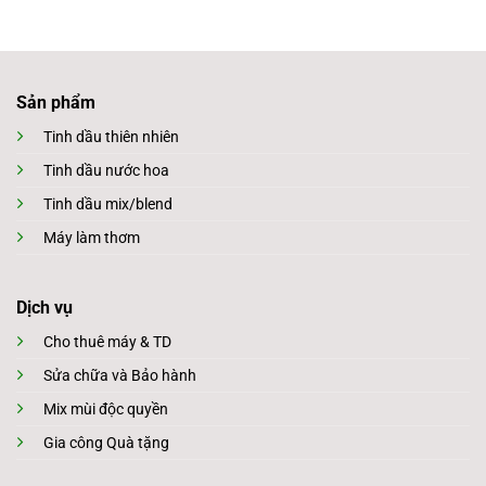
Sản phẩm
Tinh dầu thiên nhiên
Tinh dầu nước hoa
Tinh dầu mix/blend
Máy làm thơm
Dịch vụ
Cho thuê máy & TD
Sửa chữa và Bảo hành
Mix mùi độc quyền
Gia công Quà tặng