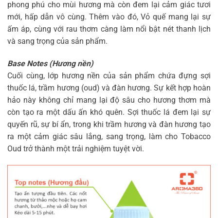
phong phú cho mùi hương mà còn đem lại cảm giác tươi
mới, hấp dẫn vô cùng. Thêm vào đó, Vỏ quế mang lại sự
ấm áp, cùng với rau thơm càng làm nổi bật nét thanh lịch
và sang trọng của sản phẩm.
Base Notes (Hương nền)
Cuối cùng, lớp hương nền của sản phẩm chứa đựng sợi
thuốc lá, trầm hương (oud) và đàn hương. Sự kết hợp hoàn
hảo này không chỉ mang lại độ sâu cho hương thơm mà
còn tạo ra một dấu ấn khó quên. Sợi thuốc lá đem lại sự
quyến rũ, sự bí ẩn, trong khi trầm hương và đàn hương tạo
ra một cảm giác sâu lắng, sang trọng, làm cho Tobacco
Oud trở thành một trải nghiệm tuyệt vời.