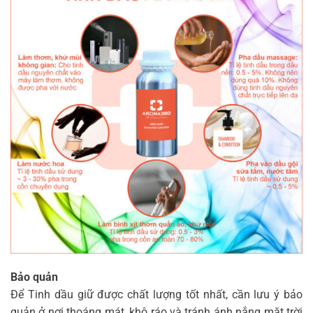
Bảo quản
Để Tinh dầu giữ được chất lượng tốt nhất, cần lưu ý bảo
quản ở nơi thoáng mát, khô ráo và tránh ánh nắng mặt trời