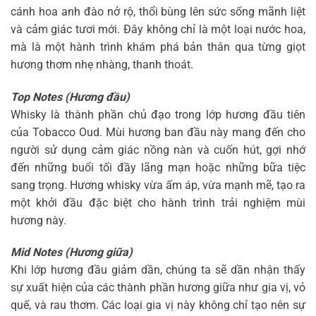
cánh hoa anh đào nở rộ, thổi bùng lên sức sống mãnh liệt
và cảm giác tươi mới. Đây không chỉ là một loại nước hoa,
mà là một hành trình khám phá bản thân qua từng giọt
hương thơm nhẹ nhàng, thanh thoát.
Top Notes (Hương đầu)
Whisky là thành phần chủ đạo trong lớp hương đầu tiên
của Tobacco Oud. Mùi hương ban đầu này mang đến cho
người sử dụng cảm giác nồng nàn và cuốn hút, gợi nhớ
đến những buổi tối đầy lãng mạn hoặc những bữa tiệc
sang trọng. Hương whisky vừa ấm áp, vừa mạnh mẽ, tạo ra
một khởi đầu đặc biệt cho hành trình trải nghiệm mùi
hương này.
Mid Notes (Hương giữa)
Khi lớp hương đầu giảm dần, chúng ta sẽ dần nhận thấy
sự xuất hiện của các thành phần hương giữa như gia vị, vỏ
quế, và rau thơm. Các loại gia vị này không chỉ tạo nên sự