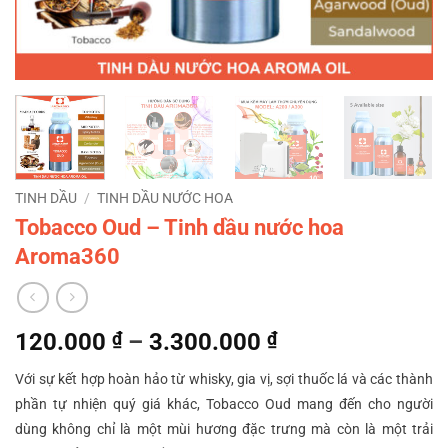
TINH DẦU
/
TINH DẦU NƯỚC HOA
Tobacco Oud – Tinh dầu nước hoa
Aroma360
Khoảng
120.000
₫
–
3.300.000
₫
giá:
Với sự kết hợp hoàn hảo từ whisky, gia vị, sợi thuốc lá và các thành
từ
phần tự nhiện quý giá khác, Tobacco Oud mang đến cho người
120.000 ₫
dùng không chỉ là một mùi hương đặc trưng mà còn là một trải
đến