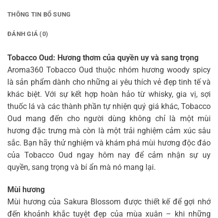
THÔNG TIN BỔ SUNG
ĐÁNH GIÁ (0)
Tobacco Oud: Hương thơm của quyền uy và sang trọng
Aroma360 Tobacco Oud thuộc nhóm hương woody spicy
là sản phẩm dành cho những ai yêu thích vẻ đẹp tinh tế và
khác biệt. Với sự kết hợp hoàn hảo từ whisky, gia vị, sợi
thuốc lá và các thành phần tự nhiện quý giá khác, Tobacco
Oud mang đến cho người dùng không chỉ là một mùi
hương đặc trưng mà còn là một trải nghiệm cảm xúc sâu
sắc. Bạn hãy thử nghiệm và khám phá mùi hương độc đáo
của Tobacco Oud ngay hôm nay để cảm nhận sự uy
quyền, sang trọng và bí ẩn mà nó mang lại.
Mùi hương
Mùi hương của Sakura Blossom được thiết kế để gợi nhớ
đến khoảnh khắc tuyệt đẹp của mùa xuân – khi những