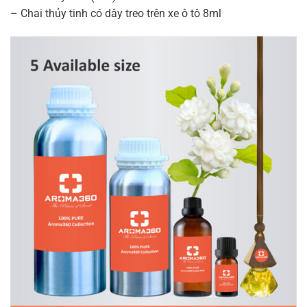
– Chai thủy tinh có dây treo trên xe ô tô 8ml