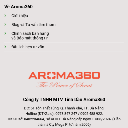
Về Aroma360
Giới thiệu
Blog và Tư vấn làm thơm
Chính sách bán hàng
và Bảo mật thông tin
Đặt lịch hẹn tư vấn
Công ty TNHH MTV Tinh Dầu Aroma360
ĐC: 51 Tôn Thất Tùng, Q. Thanh Khê, TP. Đà Nẵng.
Hotline (ĐT/Zalo): 0973 847 247 / 0905 488 922.
ĐKKD số: 0402234664, Sở KHĐT Đà Nẵng cấp ngày 13/05/2024. (Tiền
thân là Cty Mega Pi từ năm 2006)