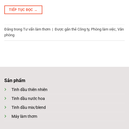
TIẾP TỤC ĐỌC
→
Đăng trong
Tư vấn làm thơm
|
Được gắn thẻ
Công ty
,
Phòng làm việc
,
Văn
phòng
Sản phẩm
Tinh dầu thiên nhiên
Tinh dầu nước hoa
Tinh dầu mix/blend
Máy làm thơm