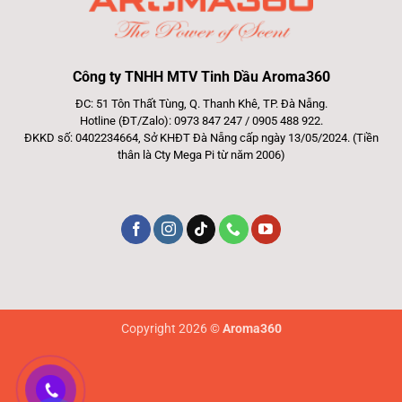
Công ty TNHH MTV Tinh Dầu Aroma360
ĐC: 51 Tôn Thất Tùng, Q. Thanh Khê, TP. Đà Nẵng.
Hotline (ĐT/Zalo): 0973 847 247 / 0905 488 922.
ĐKKD số: 0402234664, Sở KHĐT Đà Nẵng cấp ngày 13/05/2024. (Tiền
thân là Cty Mega Pi từ năm 2006)
Copyright 2026 ©
Aroma360