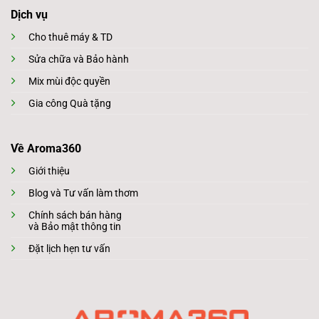
Dịch vụ
Cho thuê máy & TD
Sửa chữa và Bảo hành
Mix mùi độc quyền
Gia công Quà tặng
Về Aroma360
Giới thiệu
Blog và Tư vấn làm thơm
Chính sách bán hàng
và Bảo mật thông tin
Đặt lịch hẹn tư vấn