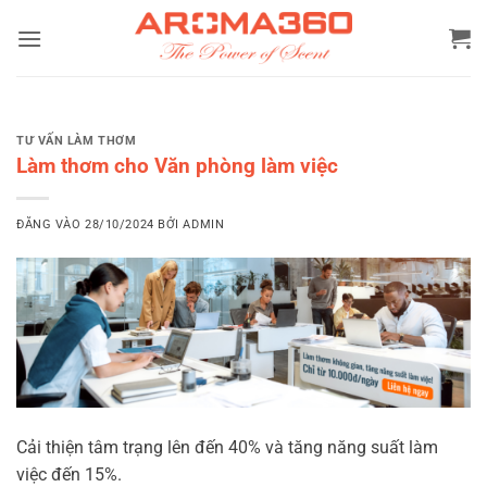
Bỏ
qua
nội
dung
TƯ VẤN LÀM THƠM
Làm thơm cho Văn phòng làm việc
ĐĂNG VÀO
28/10/2024
BỞI
ADMIN
Cải thiện tâm trạng lên đến 40% và tăng năng suất làm
việc đến 15%.