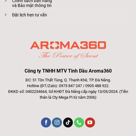
Chính sách bán hàng
và Bảo mật thông tin
Đặt lịch hẹn tư vấn
Công ty TNHH MTV Tinh Dầu Aroma360
ĐC: 51 Tôn Thất Tùng, Q. Thanh Khê, TP. Đà Nẵng.
Hotline (ĐT/Zalo): 0973 847 247 / 0905 488 922.
ĐKKD số: 0402234664, Sở KHĐT Đà Nẵng cấp ngày 13/05/2024. (Tiền
thân là Cty Mega Pi từ năm 2006)