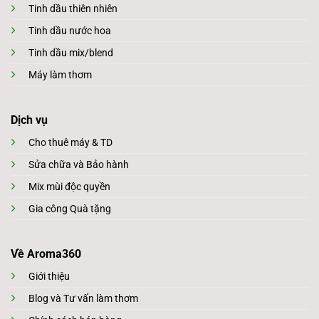
Tinh dầu thiên nhiên
Tinh dầu nước hoa
Tinh dầu mix/blend
Máy làm thơm
Dịch vụ
Cho thuê máy & TD
Sửa chữa và Bảo hành
Mix mùi độc quyền
Gia công Quà tặng
Về Aroma360
Giới thiệu
Blog và Tư vấn làm thơm