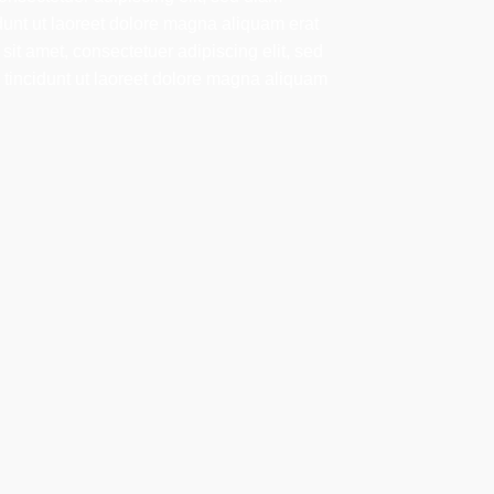
nt ut laoreet dolore magna aliquam erat
it amet, consectetuer adipiscing elit, sed
incidunt ut laoreet dolore magna aliquam