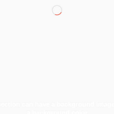
section can have a background image
a background color