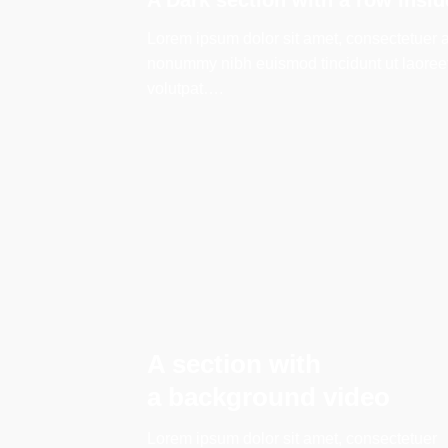
Lorem ipsum dolor sit amet, consectetuer a
nonummy nibh euismod tincidunt ut laoree
volutpat….
A section with
a background video
Lorem ipsum dolor sit amet, consectetuer