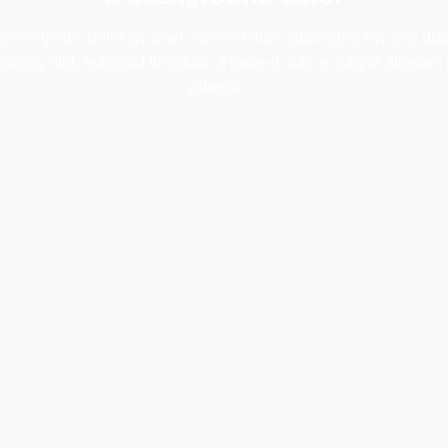
orem ipsum dolor sit amet, consectetuer adipiscing elit, sed di
ummy nibh euismod tincidunt ut laoreet dolore magna aliquam 
volutpat….