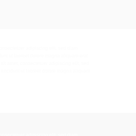
onsectetuer adipiscing elit, sed diam
nt ut laoreet dolore magna aliquam erat
it amet, consectetuer adipiscing elit, sed
incidunt ut laoreet dolore magna aliquam
onsectetuer adipiscing elit, sed diam