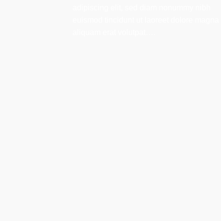
adipiscing elit, sed diam nonummy nibh
euismod tincidunt ut laoreet dolore magna
aliquam erat volutpat….