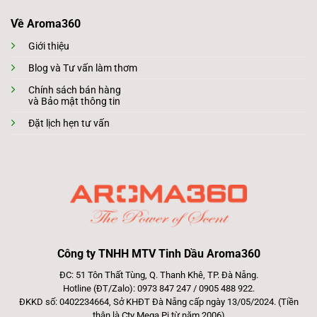
Về Aroma360
Giới thiệu
Blog và Tư vấn làm thơm
Chính sách bán hàng
và Bảo mật thông tin
Đặt lịch hẹn tư vấn
Công ty TNHH MTV Tinh Dầu Aroma360
ĐC: 51 Tôn Thất Tùng, Q. Thanh Khê, TP. Đà Nẵng.
Hotline (ĐT/Zalo): 0973 847 247 / 0905 488 922.
ĐKKD số: 0402234664, Sở KHĐT Đà Nẵng cấp ngày 13/05/2024. (Tiền
thân là Cty Mega Pi từ năm 2006)