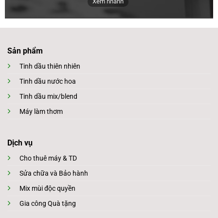
Xem nhanh
Sản phẩm
Tinh dầu thiên nhiên
Tinh dầu nước hoa
Tinh dầu mix/blend
Máy làm thơm
Dịch vụ
Cho thuê máy & TD
Sửa chữa và Bảo hành
Mix mùi độc quyền
Gia công Quà tặng