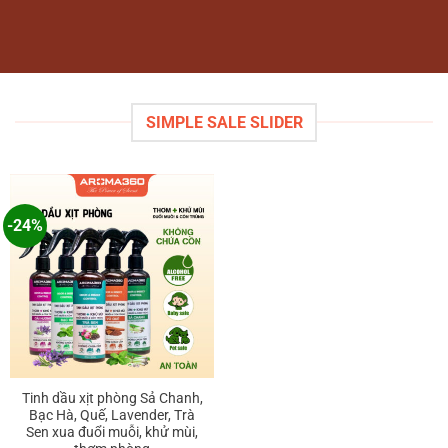
SIMPLE SALE SLIDER
-24%
Tinh dầu xịt phòng Sả Chanh,
Bạc Hà, Quế, Lavender, Trà
Sen xua đuổi muỗi, khử mùi,